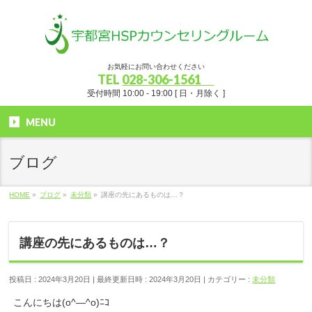
お気軽にお問い合わせください
TEL
028-306-1561
受付時間 10:00 - 19:00 [ 日・月除く ]
MENU
ブログ
HOME
»
ブログ
»
未分類
»
講座の先にあるものは…？
講座の先にあるものは…？
投稿日 : 2024年3月20日
最終更新日時 : 2024年3月20日
カテゴリー :
未分類
こんにちは(o^―^o)ﾆｺ