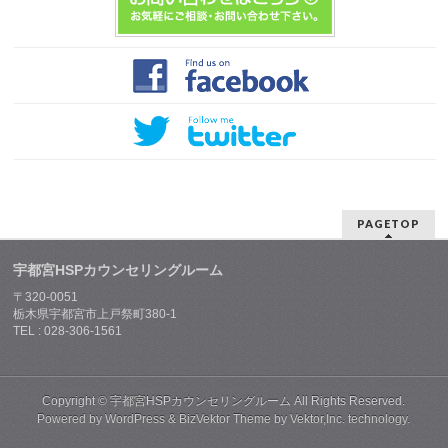
PAGETOP
宇都宮HSPカウンセリングルーム
〒320-0051
栃木県宇都宮市上戸祭町380-1
TEL : 028-306-1561
Copyright ©
宇都宮HSPカウンセリングルーム
All Rights Reserved.
Powered by
WordPress
&
BizVektor Theme
by
Vektor,Inc.
technology.