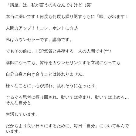
「講座」は、私が言うのもなんですけど（笑）
本当に深いです！何度も何度も繰り返すうちに「味」が出ます！
人間力アップ！！コレ、ホントに☆彡
私はカウンセラーです。講師です。
でもその前に、HSP気質と共存する一人の人間です(^^♪
講師になっても、皆様をカウンセリングする立場になっても
自分自身と向き合うことは終わりません。
様々なことに、心が揺れ、乱れそうになったり、
ぐるぐる思考に振り回され、動いては停まり、動いては止める…
そんな自分と
生活しています。
だからより良い日々にするために、毎日「自分」について学んで
います。