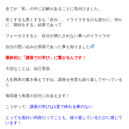
全てが「私」の中に正解があることに気付けました。
良くするも悪くするも「自分」、イライラするのも誰かに、何か
に「期待をする」結果であって
フォーカスすると、自分が満たされない事へのイライラや
自分の思い込みが原因であった事も知りました
最終的に「講座での学び」に繋がるんです！
大切なことは、自己受容。
人生脚本の書き換えですね…講座を何度も繰り返してやっている
と
毎回違う角度の自分に出会えます！
こうやって、
講座の学びは1度で終わる事のない
とっても面白い内容だってことも、繰り返しているたびに感じて
います！