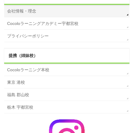
会社情報・理念
Cocoloラーニングアカデミー宇都宮校
プライバシーポリシー
提携（姉妹校）
Cocoloラーニング本校
東京 港校
福島 郡山校
栃木 宇都宮校