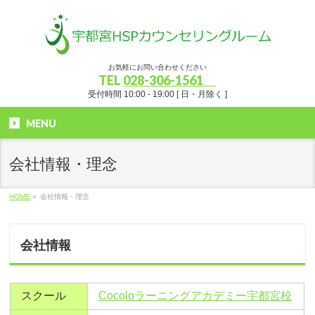
お気軽にお問い合わせください
TEL
028-306-1561
受付時間 10:00 - 19:00 [ 日・月除く ]
MENU
会社情報・理念
HOME
»
会社情報・理念
会社情報
スクール
Cocoloラーニングアカデミー宇都宮校