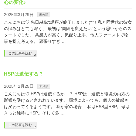
心の変化♪
2025年3月29日
未分類
こんにちは♡ 先日A様の講座が終了しました(^^♪ 私と同世代の彼女
の悩みはとても深く、 最初は”周囲を変えたい”という思いからのス
タートでした。 共感力が高く、気配り上手、他人ファーストで物
事を捉え考える。 頑張りすぎ …
この記事を読む
HSPは遺伝する？
2025年2月25日
未分類
こんにちは♡ HSPは遺伝するか…？ HSPは、遺伝と環境の両方の
影響を受けると言われています。 環境によっても、個人の敏感さ
は変わってくるようです。 我が家の場合… 私はHSS型HSP。母は
きっと純粋にHSP。そして多 …
この記事を読む