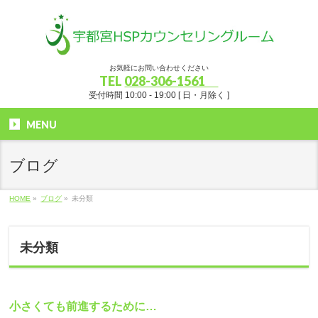
お気軽にお問い合わせください
TEL
028-306-1561
受付時間 10:00 - 19:00 [ 日・月除く ]
MENU
ブログ
HOME
»
ブログ
»
未分類
未分類
小さくても前進するために…