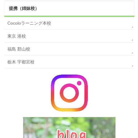
提携（姉妹校）
Cocoloラーニング本校
東京 港校
福島 郡山校
栃木 宇都宮校