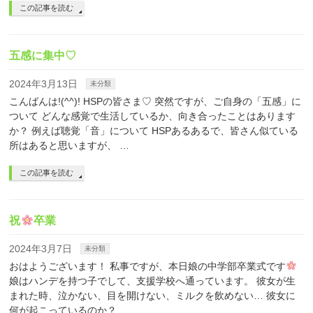
この記事を読む
五感に集中♡
2024年3月13日
未分類
こんばんは!(^^)! HSPの皆さま♡ 突然ですが、ご自身の「五感」に
ついて どんな感覚で生活しているか、向き合ったことはあります
か？ 例えば聴覚「音」について HSPあるあるで、皆さん似ている
所はあると思いますが、 …
この記事を読む
祝
卒業
2024年3月7日
未分類
おはようございます！ 私事ですが、本日娘の中学部卒業式です
娘はハンデを持つ子でして、支援学校へ通っています。 彼女が生
まれた時、泣かない、目を開けない、ミルクを飲めない… 彼女に
何が起こっているのか？ …