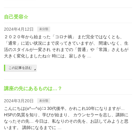
自己受容☆
2024年4月12日
未分類
２０２０年から始まった「コロナ禍」 まだ完全ではなくとも、
「通常」に近い状況にまで戻ってきていますが、 間違いなく、生
活のスタイルが一変され それまでの「普通」や「常識」さえもが
大きく変化しましたね☆ 時には、寂しさを …
この記事を読む
講座の先にあるものは…？
2024年3月20日
未分類
こんにちは(o^―^o)ﾆｺ 30代後半。かれこれ10年になりますが…
HSPの気質を知り、学びが始まり、 カウンセラーを志し、講師に
なったその先… 今日は、私なりのその先を、お話してみようと思
います。 講師になるまでに …