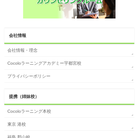
会社情報
会社情報・理念
Cocoloラーニングアカデミー宇都宮校
プライバシーポリシー
提携（姉妹校）
Cocoloラーニング本校
東京 港校
福島 郡山校