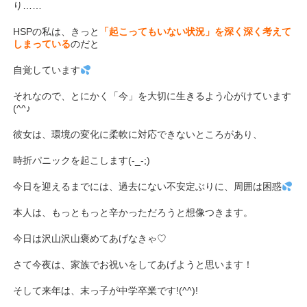
り……
HSPの私は、きっと
「起こってもいない状況」を深く深く考えて
しまっている
のだと
自覚しています
それなので、とにかく「今」を大切に生きるよう心がけています
(^^♪
彼女は、環境の変化に柔軟に対応できないところがあり、
時折パニックを起こします(-_-;)
今日を迎えるまでには、過去にない不安定ぶりに、周囲は困惑
本人は、もっともっと辛かっただろうと想像つきます。
今日は沢山沢山褒めてあげなきゃ♡
さて今夜は、家族でお祝いをしてあげようと思います！
そして来年は、末っ子が中学卒業です!(^^)!