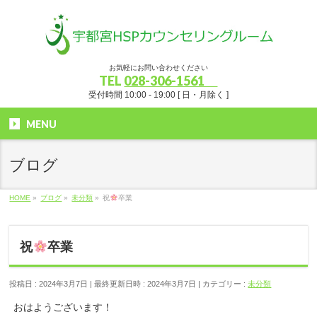
お気軽にお問い合わせください
TEL
028-306-1561
受付時間 10:00 - 19:00 [ 日・月除く ]
MENU
ブログ
HOME
»
ブログ
»
未分類
»
祝
卒業
祝
卒業
投稿日 : 2024年3月7日
最終更新日時 : 2024年3月7日
カテゴリー :
未分類
おはようございます！