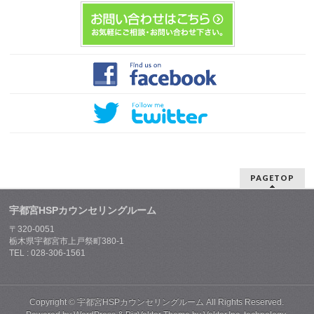
PAGETOP
宇都宮HSPカウンセリングルーム
〒320-0051
栃木県宇都宮市上戸祭町380-1
TEL : 028-306-1561
Copyright ©
宇都宮HSPカウンセリングルーム
All Rights Reserved.